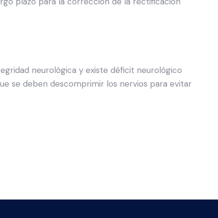
go plazo para la corrección de la rectificación
gridad neurológica y existe déficit neurológico
que se deben descomprimir los nervios para evitar