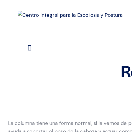
R
La columna tiene una forma normal, si la vemos de p
ayuda a soportar el peso de la cabeza y actuar como