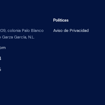
Políticas
209, colonia Palo Blanco
Aviso de Privacidad
 Garza García, N.L.
com
4
5