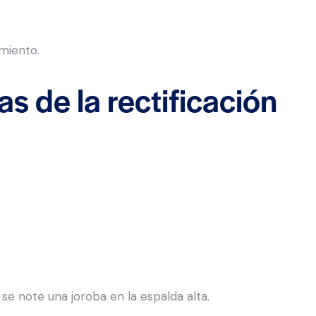
miento.
s de la rectificación
e note una joroba en la espalda alta.