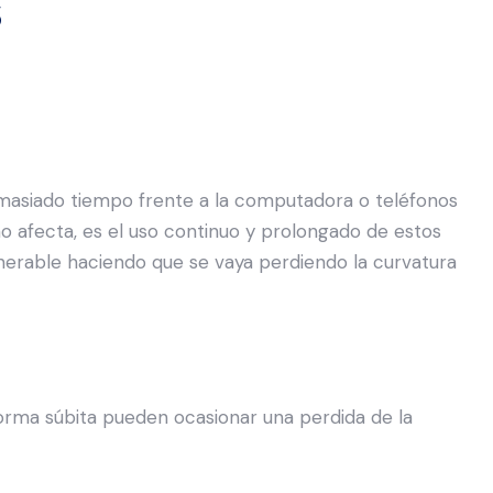
s
masiado tiempo frente a la computadora o teléfonos
no afecta, es el uso continuo y prolongado de estos
lnerable haciendo que se vaya perdiendo la curvatura
rma súbita pueden ocasionar una perdida de la