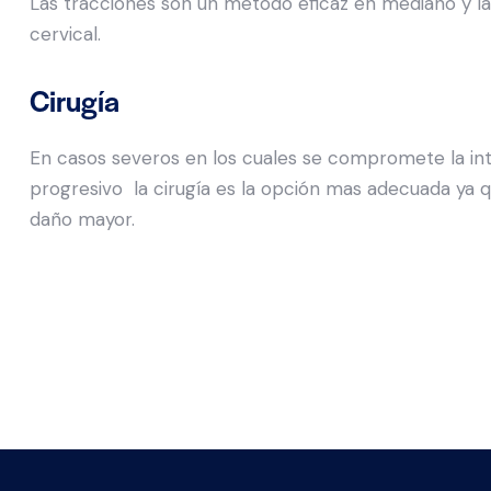
Las tracciones son un método eficaz en mediano y lar
cervical.
Cirugía
En casos severos en los cuales se compromete la inte
progresivo la cirugía es la opción mas adecuada ya 
daño mayor.