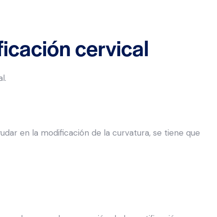
ficación cervical
l.
dar en la modificación de la curvatura, se tiene que